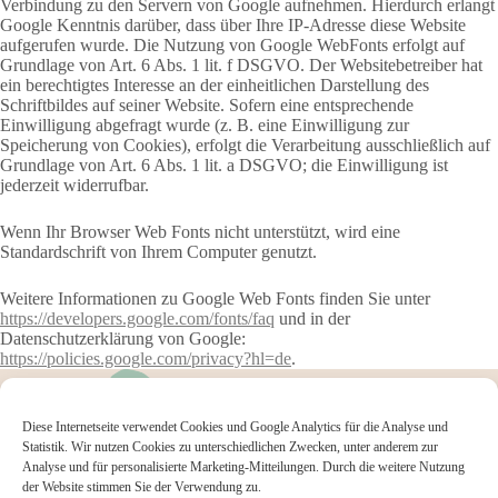
Verbindung zu den Servern von Google aufnehmen. Hierdurch erlangt
Google Kenntnis darüber, dass über Ihre IP-Adresse diese Website
aufgerufen wurde. Die Nutzung von Google WebFonts erfolgt auf
Grundlage von Art. 6 Abs. 1 lit. f DSGVO. Der Websitebetreiber hat
ein berechtigtes Interesse an der einheitlichen Darstellung des
Schriftbildes auf seiner Website. Sofern eine entsprechende
Einwilligung abgefragt wurde (z. B. eine Einwilligung zur
Speicherung von Cookies), erfolgt die Verarbeitung ausschließlich auf
Grundlage von Art. 6 Abs. 1 lit. a DSGVO; die Einwilligung ist
jederzeit widerrufbar.
Wenn Ihr Browser Web Fonts nicht unterstützt, wird eine
Standardschrift von Ihrem Computer genutzt.
Weitere Informationen zu Google Web Fonts finden Sie unter
https://developers.google.com/fonts/faq
und in der
Datenschutzerklärung von Google:
https://policies.google.com/privacy?hl=de
.
Diese Internetseite verwendet Cookies und Google Analytics für die Analyse und
Statistik. Wir nutzen Cookies zu unterschiedlichen Zwecken, unter anderem zur
Analyse und für personalisierte Marketing-Mitteilungen. Durch die weitere Nutzung
der Website stimmen Sie der Verwendung zu.