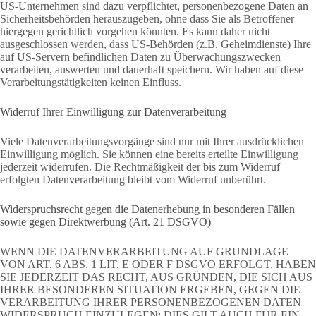
US-Unternehmen sind dazu verpflichtet, personenbezogene Daten an
Sicherheitsbehörden herauszugeben, ohne dass Sie als Betroffener
hiergegen gerichtlich vorgehen könnten. Es kann daher nicht
ausgeschlossen werden, dass US-Behörden (z.B. Geheimdienste) Ihre
auf US-Servern befindlichen Daten zu Überwachungszwecken
verarbeiten, auswerten und dauerhaft speichern. Wir haben auf diese
Verarbeitungstätigkeiten keinen Einfluss.
Widerruf Ihrer Einwilligung zur Datenverarbeitung
Viele Datenverarbeitungsvorgänge sind nur mit Ihrer ausdrücklichen
Einwilligung möglich. Sie können eine bereits erteilte Einwilligung
jederzeit widerrufen. Die Rechtmäßigkeit der bis zum Widerruf
erfolgten Datenverarbeitung bleibt vom Widerruf unberührt.
Widerspruchsrecht gegen die Datenerhebung in besonderen Fällen
sowie gegen Direktwerbung (Art. 21 DSGVO)
WENN DIE DATENVERARBEITUNG AUF GRUNDLAGE
VON ART. 6 ABS. 1 LIT. E ODER F DSGVO ERFOLGT, HABEN
SIE JEDERZEIT DAS RECHT, AUS GRÜNDEN, DIE SICH AUS
IHRER BESONDEREN SITUATION ERGEBEN, GEGEN DIE
VERARBEITUNG IHRER PERSONENBEZOGENEN DATEN
WIDERSPRUCH EINZULEGEN; DIES GILT AUCH FÜR EIN