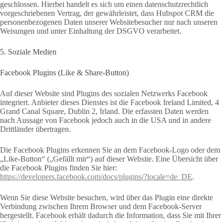
geschlossen. Hierbei handelt es sich um einen datenschutzrechtlich
vorgeschriebenen Vertrag, der gewährleistet, dass Hubspot CRM die
personenbezogenen Daten unserer Websitebesucher nur nach unseren
Weisungen und unter Einhaltung der DSGVO verarbeitet.
5. Soziale Medien
Facebook Plugins (Like & Share-Button)
Auf dieser Website sind Plugins des sozialen Netzwerks Facebook
integriert. Anbieter dieses Dienstes ist die Facebook Ireland Limited, 4
Grand Canal Square, Dublin 2, Irland. Die erfassten Daten werden
nach Aussage von Facebook jedoch auch in die USA und in andere
Drittländer übertragen.
Die Facebook Plugins erkennen Sie an dem Facebook-Logo oder dem
„Like-Button“ („Gefällt mir“) auf dieser Website. Eine Übersicht über
die Facebook Plugins finden Sie hier:
https://developers.facebook.com/docs/plugins/?locale=de_DE
.
Wenn Sie diese Website besuchen, wird über das Plugin eine direkte
Verbindung zwischen Ihrem Browser und dem Facebook-Server
hergestellt. Facebook erhält dadurch die Information, dass Sie mit Ihrer