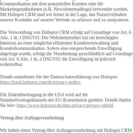
Kommunikation mit dem potenziellen Kunden oder für
Marketingmaßnahmen (z.B. Newslettermailings) verwendet werden.
Mit Hubspot CRM sind wir ferner in der Lage, das Nutzerverhalten
unserer Kontakte auf unserer Website zu erfassen und zu analysieren.
Die Verwendung von Hubspot CRM erfolgt auf Grundlage von Art. 6
Abs. 1 lit. f DSGVO. Der Websitebetreiber hat ein berechtigtes
Interesse an einer möglichst effizienten Kundenverwaltung und
Kundenkommunikation. Sofern eine entsprechende Einwilligung
abgefragt wurde, erfolgt die Verarbeitung ausschließlich auf Grundlage
von Art. 6 Abs. 1 lit. a DSGVO; die Einwilligung ist jederzeit
widerrufbar.
Details entnehmen Sie der Datenschutzerklärung von Hubspot:
https://legal.hubspot.com/de/privacy-policy
.
Die Datenübertragung in die USA wird auf die
Standardvertragsklauseln der EU-Kommission gestützt. Details finden
Sie hier:
https://www.hubspot.de/data-privacy/privacy-shield
.
Vertrag über Auftragsverarbeitung
Wir haben einen Vertrag über Auftragsverarbeitung mit Hubspot CRM