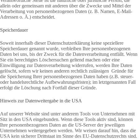
Verantwortliche Stelle ist die natürliche oder juristische Person, die
allein oder gemeinsam mit anderen über die Zwecke und Mittel der
Verarbeitung von personenbezogenen Daten (z. B. Namen, E-Mail-
Adressen o. Ä.) entscheidet.
Speicherdauer
Soweit innerhalb dieser Datenschutzerklärung keine speziellere
Speicherdauer genannt wurde, verbleiben Ihre personenbezogenen
Daten bei uns, bis der Zweck für die Datenverarbeitung entfällt. Wenn
Sie ein berechtigtes Löschersuchen geltend machen oder eine
Einwilligung zur Datenverarbeitung widerrufen, werden Ihre Daten
gelöscht, sofern wir keinen anderen rechtlich zulässigen Gründe für
die Speicherung Ihrer personenbezogenen Daten haben (z.B. steuer-
oder handelsrechtliche Aufbewahrungsfristen); im letztgenannten Fall
erfolgt die Löschung nach Fortfall dieser Gründe.
Hinweis zur Datenweitergabe in die USA
Auf unserer Website sind unter anderem Tools von Unternehmen mit
Sitz in den USA eingebunden. Wenn diese Tools aktiv sind, können
Ihre personenbezogenen Daten an die US-Server der jeweiligen
Unternehmen weitergegeben werden. Wir weisen darauf hin, dass die
USA kein sicherer Drittstaat im Sinne des EU-Datenschutzrechts sind.