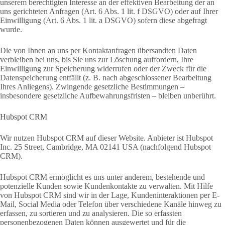
unserem berechtigten Interesse an der effektiven Bearbeitung der an
uns gerichteten Anfragen (Art. 6 Abs. 1 lit. f DSGVO) oder auf Ihrer
Einwilligung (Art. 6 Abs. 1 lit. a DSGVO) sofern diese abgefragt
wurde.
Die von Ihnen an uns per Kontaktanfragen übersandten Daten
verbleiben bei uns, bis Sie uns zur Löschung auffordern, Ihre
Einwilligung zur Speicherung widerrufen oder der Zweck für die
Datenspeicherung entfällt (z. B. nach abgeschlossener Bearbeitung
Ihres Anliegens). Zwingende gesetzliche Bestimmungen –
insbesondere gesetzliche Aufbewahrungsfristen – bleiben unberührt.
Hubspot CRM
Wir nutzen Hubspot CRM auf dieser Website. Anbieter ist Hubspot
Inc. 25 Street, Cambridge, MA 02141 USA (nachfolgend Hubspot
CRM).
Hubspot CRM ermöglicht es uns unter anderem, bestehende und
potenzielle Kunden sowie Kundenkontakte zu verwalten. Mit Hilfe
von Hubspot CRM sind wir in der Lage, Kundeninteraktionen per E-
Mail, Social Media oder Telefon über verschiedene Kanäle hinweg zu
erfassen, zu sortieren und zu analysieren. Die so erfassten
personenbezogenen Daten können ausgewertet und für die