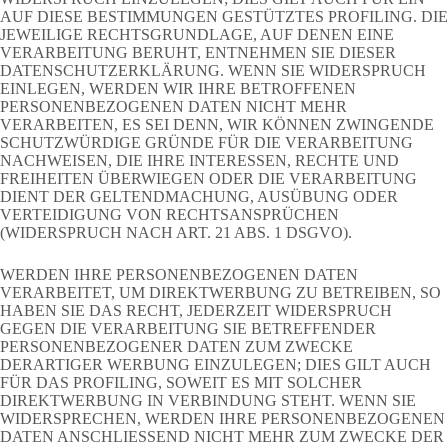
AUF DIESE BESTIMMUNGEN GESTÜTZTES PROFILING. DIE
JEWEILIGE RECHTSGRUNDLAGE, AUF DENEN EINE
VERARBEITUNG BERUHT, ENTNEHMEN SIE DIESER
DATENSCHUTZERKLÄRUNG. WENN SIE WIDERSPRUCH
EINLEGEN, WERDEN WIR IHRE BETROFFENEN
PERSONENBEZOGENEN DATEN NICHT MEHR
VERARBEITEN, ES SEI DENN, WIR KÖNNEN ZWINGENDE
SCHUTZWÜRDIGE GRÜNDE FÜR DIE VERARBEITUNG
NACHWEISEN, DIE IHRE INTERESSEN, RECHTE UND
FREIHEITEN ÜBERWIEGEN ODER DIE VERARBEITUNG
DIENT DER GELTENDMACHUNG, AUSÜBUNG ODER
VERTEIDIGUNG VON RECHTSANSPRÜCHEN
(WIDERSPRUCH NACH ART. 21 ABS. 1 DSGVO).
WERDEN IHRE PERSONENBEZOGENEN DATEN
VERARBEITET, UM DIREKTWERBUNG ZU BETREIBEN, SO
HABEN SIE DAS RECHT, JEDERZEIT WIDERSPRUCH
GEGEN DIE VERARBEITUNG SIE BETREFFENDER
PERSONENBEZOGENER DATEN ZUM ZWECKE
DERARTIGER WERBUNG EINZULEGEN; DIES GILT AUCH
FÜR DAS PROFILING, SOWEIT ES MIT SOLCHER
DIREKTWERBUNG IN VERBINDUNG STEHT. WENN SIE
WIDERSPRECHEN, WERDEN IHRE PERSONENBEZOGENEN
DATEN ANSCHLIESSEND NICHT MEHR ZUM ZWECKE DER