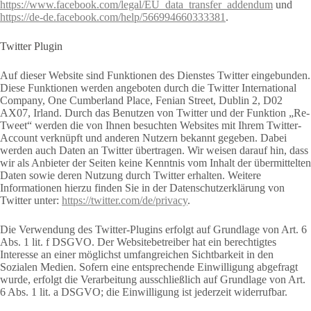
https://www.facebook.com/legal/EU_data_transfer_addendum
und
https://de-de.facebook.com/help/566994660333381
.
Twitter Plugin
Auf dieser Website sind Funktionen des Dienstes Twitter eingebunden.
Diese Funktionen werden angeboten durch die Twitter International
Company, One Cumberland Place, Fenian Street, Dublin 2, D02
AX07, Irland. Durch das Benutzen von Twitter und der Funktion „Re-
Tweet“ werden die von Ihnen besuchten Websites mit Ihrem Twitter-
Account verknüpft und anderen Nutzern bekannt gegeben. Dabei
werden auch Daten an Twitter übertragen. Wir weisen darauf hin, dass
wir als Anbieter der Seiten keine Kenntnis vom Inhalt der übermittelten
Daten sowie deren Nutzung durch Twitter erhalten. Weitere
Informationen hierzu finden Sie in der Datenschutzerklärung von
Twitter unter:
https://twitter.com/de/privacy
.
Die Verwendung des Twitter-Plugins erfolgt auf Grundlage von Art. 6
Abs. 1 lit. f DSGVO. Der Websitebetreiber hat ein berechtigtes
Interesse an einer möglichst umfangreichen Sichtbarkeit in den
Sozialen Medien. Sofern eine entsprechende Einwilligung abgefragt
wurde, erfolgt die Verarbeitung ausschließlich auf Grundlage von Art.
6 Abs. 1 lit. a DSGVO; die Einwilligung ist jederzeit widerrufbar.