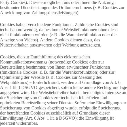
Party-Cookies). Diese ermöglichen uns oder Ihnen die Nutzung
bestimmter Dienstleistungen des Drittunternehmens (z.B. Cookies zur
Abwicklung von Zahlungsdienstleistungen).
Cookies haben verschiedene Funktionen. Zahlreiche Cookies sind
technisch notwendig, da bestimmte Websitefunktionen ohne diese
nicht funktionieren würden (z.B. die Warenkorbfunktion oder die
Anzeige von Videos). Andere Cookies dienen dazu, das
Nutzerverhalten auszuwerten oder Werbung anzuzeigen.
Cookies, die zur Durchführung des elektronischen
Kommunikationsvorgangs (notwendige Cookies) oder zur
Bereitstellung bestimmter, von Ihnen erwünschter Funktionen
(funktionale Cookies, z. B. für die Warenkorbfunktion) oder zur
Optimierung der Website (z.B. Cookies zur Messung des
Webpublikums) erforderlich sind, werden auf Grundlage von Art. 6
Abs. 1 lit. f DSGVO gespeichert, sofern keine andere Rechtsgrundlage
angegeben wird. Der Websitebetreiber hat ein berechtigtes Interesse an
der Speicherung von Cookies zur technisch fehlerfreien und
optimierten Bereitstellung seiner Dienste. Sofern eine Einwilligung zur
Speicherung von Cookies abgefragt wurde, erfolgt die Speicherung
der betreffenden Cookies ausschließlich auf Grundlage dieser
Einwilligung (Art. 6 Abs. 1 lit. a DSGVO); die Einwilligung ist
jederzeit widerrufbar.