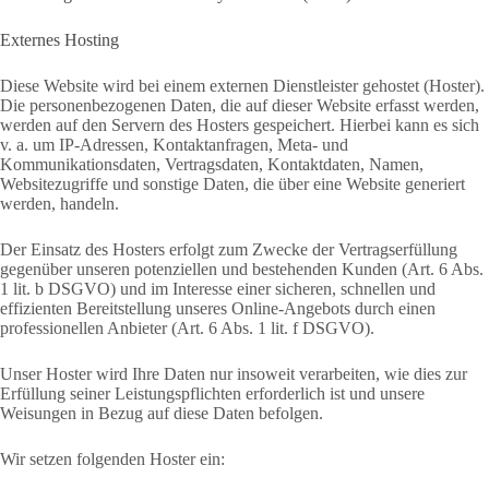
Externes Hosting
Diese Website wird bei einem externen Dienstleister gehostet (Hoster).
Die personenbezogenen Daten, die auf dieser Website erfasst werden,
werden auf den Servern des Hosters gespeichert. Hierbei kann es sich
v. a. um IP-Adressen, Kontaktanfragen, Meta- und
Kommunikationsdaten, Vertragsdaten, Kontaktdaten, Namen,
Websitezugriffe und sonstige Daten, die über eine Website generiert
werden, handeln.
Der Einsatz des Hosters erfolgt zum Zwecke der Vertragserfüllung
gegenüber unseren potenziellen und bestehenden Kunden (Art. 6 Abs.
1 lit. b DSGVO) und im Interesse einer sicheren, schnellen und
effizienten Bereitstellung unseres Online-Angebots durch einen
professionellen Anbieter (Art. 6 Abs. 1 lit. f DSGVO).
Unser Hoster wird Ihre Daten nur insoweit verarbeiten, wie dies zur
Erfüllung seiner Leistungspflichten erforderlich ist und unsere
Weisungen in Bezug auf diese Daten befolgen.
Wir setzen folgenden Hoster ein: