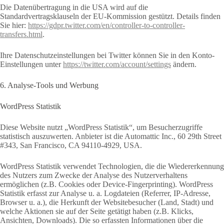
Die Datenübertragung in die USA wird auf die
Standardvertragsklauseln der EU-Kommission gestützt. Details finden
Sie hier:
https://gdpr.twitter.com/en/controller-to-controller-
transfers.html
.
Ihre Datenschutzeinstellungen bei Twitter können Sie in den Konto-
Einstellungen unter
https://twitter.com/account/settings
ändern.
6. Analyse-Tools und Werbung
WordPress Statistik
Diese Website nutzt „WordPress Statistik“, um Besucherzugriffe
statistisch auszuwerten. Anbieter ist die Automattic Inc., 60 29th Street
#343, San Francisco, CA 94110-4929, USA.
WordPress Statistik verwendet Technologien, die die Wiedererkennung
des Nutzers zum Zwecke der Analyse des Nutzerverhaltens
ermöglichen (z.B. Cookies oder Device-Fingerprinting). WordPress
Statistik erfasst zur Analyse u. a. Logdateien (Referrer, IP-Adresse,
Browser u. a.), die Herkunft der Websitebesucher (Land, Stadt) und
welche Aktionen sie auf der Seite getätigt haben (z.B. Klicks,
Ansichten, Downloads). Die so erfassten Informationen über die