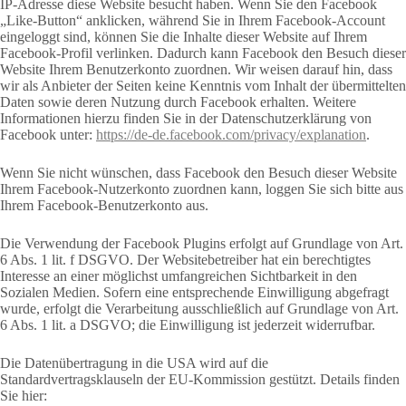
IP-Adresse diese Website besucht haben. Wenn Sie den Facebook
„Like-Button“ anklicken, während Sie in Ihrem Facebook-Account
eingeloggt sind, können Sie die Inhalte dieser Website auf Ihrem
Facebook-Profil verlinken. Dadurch kann Facebook den Besuch dieser
Website Ihrem Benutzerkonto zuordnen. Wir weisen darauf hin, dass
wir als Anbieter der Seiten keine Kenntnis vom Inhalt der übermittelten
Daten sowie deren Nutzung durch Facebook erhalten. Weitere
Informationen hierzu finden Sie in der Datenschutzerklärung von
Facebook unter:
https://de-de.facebook.com/privacy/explanation
.
Wenn Sie nicht wünschen, dass Facebook den Besuch dieser Website
Ihrem Facebook-Nutzerkonto zuordnen kann, loggen Sie sich bitte aus
Ihrem Facebook-Benutzerkonto aus.
Die Verwendung der Facebook Plugins erfolgt auf Grundlage von Art.
6 Abs. 1 lit. f DSGVO. Der Websitebetreiber hat ein berechtigtes
Interesse an einer möglichst umfangreichen Sichtbarkeit in den
Sozialen Medien. Sofern eine entsprechende Einwilligung abgefragt
wurde, erfolgt die Verarbeitung ausschließlich auf Grundlage von Art.
6 Abs. 1 lit. a DSGVO; die Einwilligung ist jederzeit widerrufbar.
Die Datenübertragung in die USA wird auf die
Standardvertragsklauseln der EU-Kommission gestützt. Details finden
Sie hier: