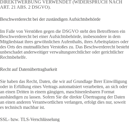
DIREKTWERBUNG VERWENDET (WIDERSPRUCH NACH
ART. 21 ABS. 2 DSGVO).
Beschwerde­recht bei der zuständigen Aufsichts­behörde
Im Falle von Verstößen gegen die DSGVO steht den Betroffenen ein
Beschwerderecht bei einer Aufsichtsbehörde, insbesondere in dem
Mitgliedstaat ihres gewöhnlichen Aufenthalts, ihres Arbeitsplatzes oder
des Orts des mutmaßlichen Verstoßes zu. Das Beschwerderecht besteht
unbeschadet anderweitiger verwaltungsrechtlicher oder gerichtlicher
Rechtsbehelfe.
Recht auf Daten­übertrag­barkeit
Sie haben das Recht, Daten, die wir auf Grundlage Ihrer Einwilligung
oder in Erfüllung eines Vertrags automatisiert verarbeiten, an sich oder
an einen Dritten in einem gängigen, maschinenlesbaren Format
aushändigen zu lassen. Sofern Sie die direkte Übertragung der Daten
an einen anderen Verantwortlichen verlangen, erfolgt dies nur, soweit
es technisch machbar ist.
SSL- bzw. TLS-Verschlüsselung