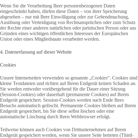
Wenn Sie die Verarbeitung Ihrer personenbezogenen Daten
eingeschränkt haben, dürfen diese Daten – von ihrer Speicherung
abgesehen – nur mit Ihrer Einwilligung oder zur Geltendmachung,
Ausübung oder Verteidigung von Rechtsansprüchen oder zum Schutz
der Rechte einer anderen natürlichen oder juristischen Person oder aus
Gründen eines wichtigen öffentlichen Interesses der Europäischen
Union oder eines Mitgliedstaats verarbeitet werden.
4. Datenerfassung auf dieser Website
Cookies
Unsere Internetseiten verwenden so genannte „Cookies“. Cookies sind
kleine Textdateien und richten auf Ihrem Endgerät keinen Schaden an.
Sie werden entweder vorübergehend für die Dauer einer Sitzung
(Session-Cookies) oder dauerhaft (permanente Cookies) auf Ihrem
Endgerät gespeichert. Session-Cookies werden nach Ende Ihres
Besuchs automatisch gelöscht. Permanente Cookies bleiben auf Ihrem
Endgerät gespeichert, bis Sie diese selbst löschen oder eine
automatische Löschung durch Ihren Webbrowser erfolgt.
Teilweise können auch Cookies von Drittunternehmen auf Ihrem
Endgerät gespeichert werden, wenn Sie unsere Seite betreten (Third-